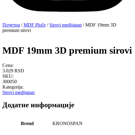
Почетна
/
MDF Ploče
/
Sirovi medijapan
/ MDF 19mm 3D
premium sirovi
MDF 19mm 3D premium sirovi
Cena:
3.029
RSD
SKU:
300050
Kategorija:
Sirovi medijapan
Додатне информације
Brend
KRONOSPAN