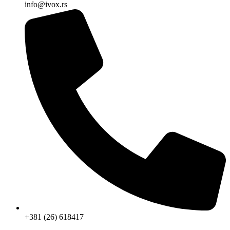
info@ivox.rs
+381 (26) 618417