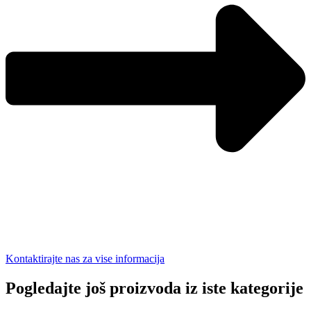
Kontaktirajte nas za vise informacija
Pogledajte još proizvoda iz iste kategorije