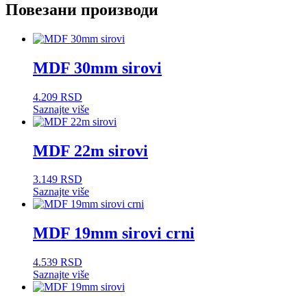
Повезани производи
MDF 30mm sirovi
4.209
RSD
Saznajte više
MDF 22m sirovi
3.149
RSD
Saznajte više
MDF 19mm sirovi crni
4.539
RSD
Saznajte više