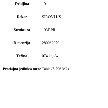
Debljina
19
Dekor
SIROVI KS
Struktura
193DPR
Dimenzija
2800*2070
Težina
074 kg, 84
Prodajna jedinica mere
Tabla (5.796 M2)