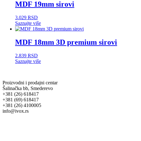
MDF 19mm sirovi
3.029
RSD
Saznajte više
MDF 18mm 3D premium sirovi
2.839
RSD
Saznajte više
Proizvodni i prodajni centar
Šalinačka bb, Smederevo
+381 (26) 618417
+381 (69) 618417
+381 (26) 4100005
info@ivox.rs