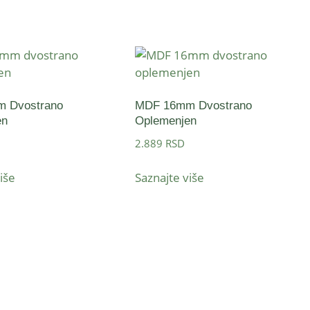
 Dvostrano
MDF 16mm Dvostrano
en
Oplemenjen
2.889
RSD
iše
Saznajte više