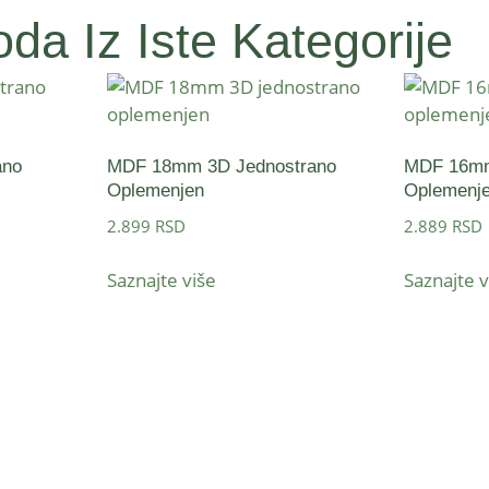
da Iz Iste Kategorije
ano
MDF 18mm 3D Jednostrano
MDF 16mm
Oplemenjen
Oplemenj
2.899
RSD
2.889
RSD
Saznajte više
Saznajte v