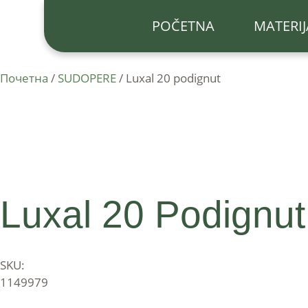
POČETNA
MATERIJ
Почетна
/
SUDOPERE
/ Luxal 20 podignut
Luxal 20 Podignut
SKU:
1149979