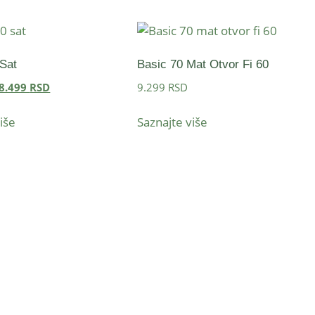
Sat
Basic 70 Mat Otvor Fi 60
8.499
RSD
9.299
RSD
iše
Saznajte više