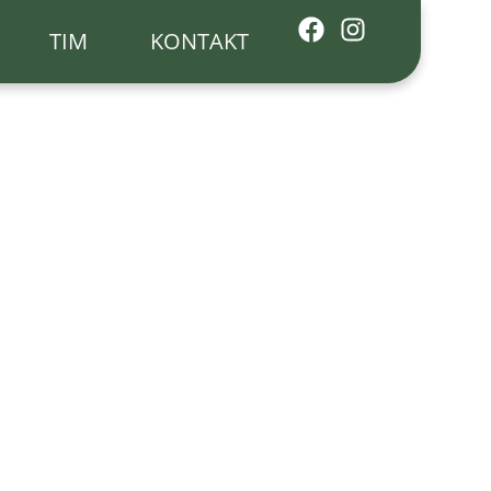
TIM
KONTAKT