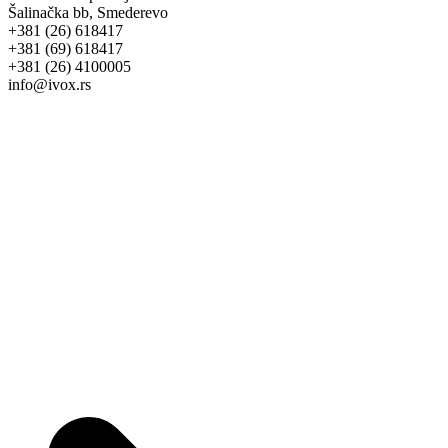
Šalinačka bb, Smederevo
+381 (26) 618417
+381 (69) 618417
+381 (26) 4100005
info@ivox.rs