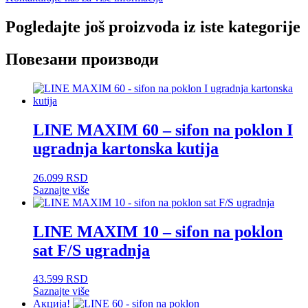
Pogledajte još proizvoda iz iste kategorije
Повезани производи
LINE MAXIM 60 – sifon na poklon I
ugradnja kartonska kutija
26.099
RSD
Saznajte više
LINE MAXIM 10 – sifon na poklon
sat F/S ugradnja
43.599
RSD
Saznajte više
Акција!