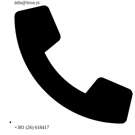
info@ivox.rs
+381 (26) 618417