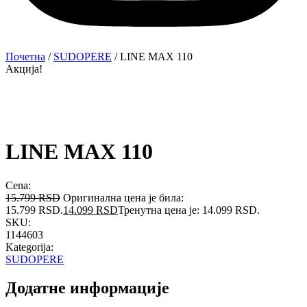
Почетна
/
SUDOPERE
/ LINE MAX 110
Акција!
LINE MAX 110
Cena:
15.799
RSD
Оригинална цена је била:
15.799 RSD.
14.099
RSD
Тренутна цена је: 14.099 RSD.
SKU:
1144603
Kategorija:
SUDOPERE
Додатне информације