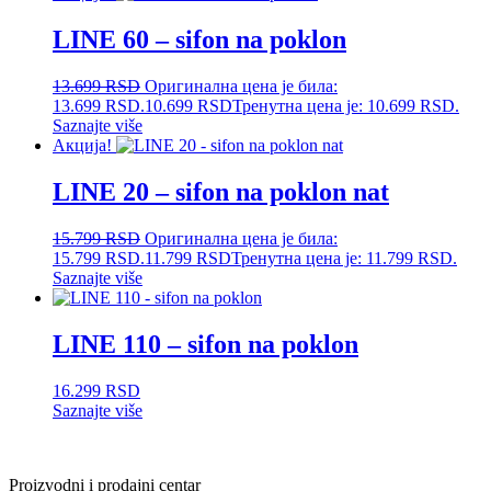
LINE 60 – sifon na poklon
13.699
RSD
Оригинална цена је била:
13.699 RSD.
10.699
RSD
Тренутна цена је: 10.699 RSD.
Saznajte više
Акција!
LINE 20 – sifon na poklon nat
15.799
RSD
Оригинална цена је била:
15.799 RSD.
11.799
RSD
Тренутна цена је: 11.799 RSD.
Saznajte više
LINE 110 – sifon na poklon
16.299
RSD
Saznajte više
Proizvodni i prodajni centar