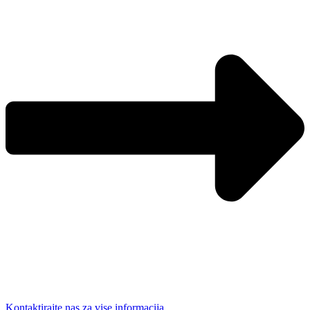
Kontaktirajte nas za vise informacija