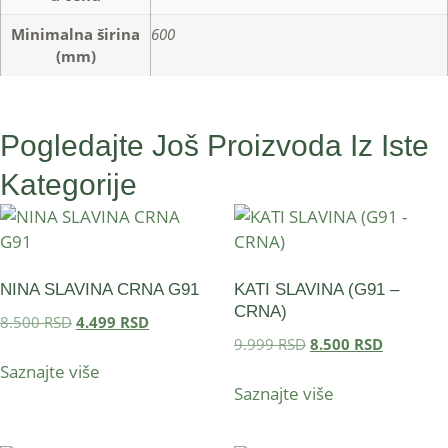
Minimalna širina
600
(mm)
Pogledajte Još Proizvoda Iz Iste
Kategorije
NINA SLAVINA CRNA G91
KATI SLAVINA (G91 –
CRNA)
8.500
RSD
4.499
RSD
9.999
RSD
8.500
RSD
Saznajte više
Saznajte više