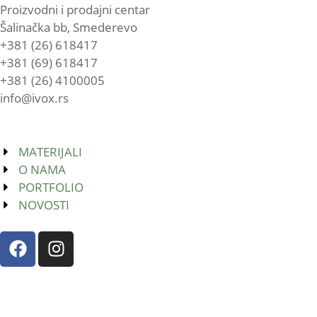
Proizvodni i prodajni centar
Šalinačka bb, Smederevo
+381 (26) 618417
+381 (69) 618417
+381 (26) 4100005
info@ivox.rs
MATERIJALI
O NAMA
PORTFOLIO
NOVOSTI