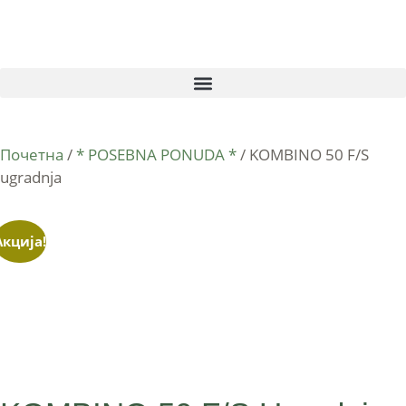
Почетна
/
* POSEBNA PONUDA *
/ KOMBINO 50 F/S
ugradnja
Акција!