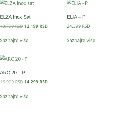
ELZA Inox Sat
ELIA – P
13.799
RSD
12.199
RSD
24.399
RSD
Saznajte više
Saznajte više
ARC 20 – P
16.999
RSD
14.299
RSD
Saznajte više