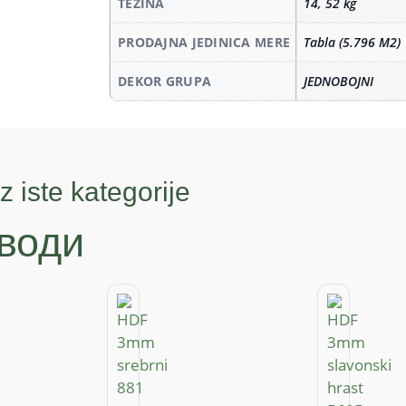
TEŽINA
14, 52 kg
PRODAJNA JEDINICA MERE
Tabla (5.796 M2)
DEKOR GRUPA
JEDNOBOJNI
z iste kategorije
води