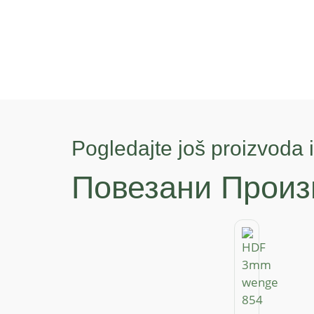
Pogledajte još proizvoda i
Повезани Произ