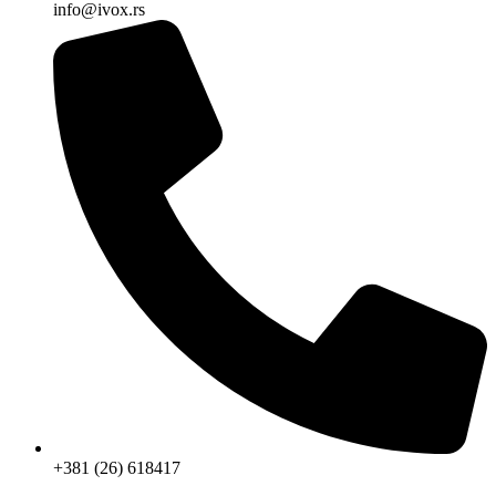
info@ivox.rs
+381 (26) 618417