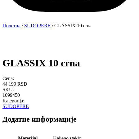
Почетна
/
SUDOPERE
/ GLASSIX 10 crna
GLASSIX 10 crna
Cena:
44.199
RSD
SKU:
1099450
Kategorija:
SUDOPERE
Додатне информације
Materijal
Kaljeno staklo