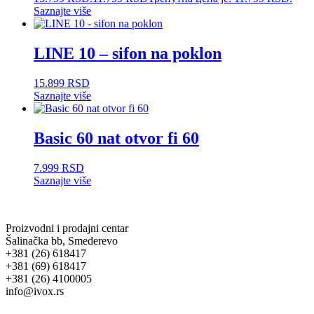
Saznajte više
LINE 10 – sifon na poklon
15.899
RSD
Saznajte više
Basic 60 nat otvor fi 60
7.999
RSD
Saznajte više
Proizvodni i prodajni centar
Šalinačka bb, Smederevo
+381 (26) 618417
+381 (69) 618417
+381 (26) 4100005
info@ivox.rs