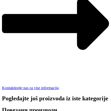
Kontaktirajte nas za vise informacija
Pogledajte još proizvoda iz iste kategorije
Повезани производи