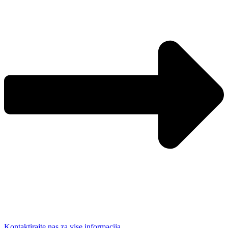
Kontaktirajte nas za vise informacija