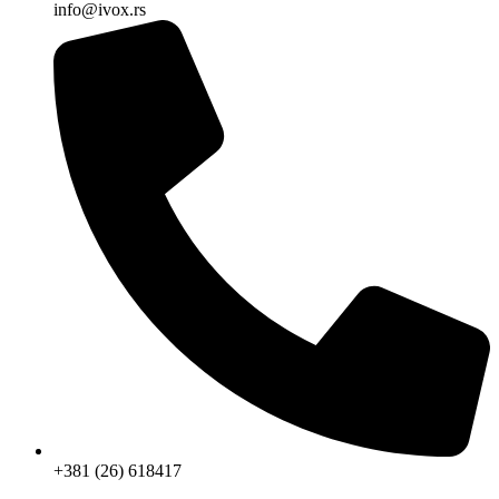
info@ivox.rs
+381 (26) 618417