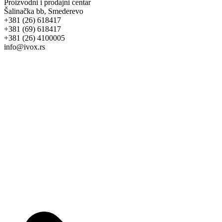
Proizvodni i prodajni centar
Šalinačka bb, Smederevo
+381 (26) 618417
+381 (69) 618417
+381 (26) 4100005
info@ivox.rs