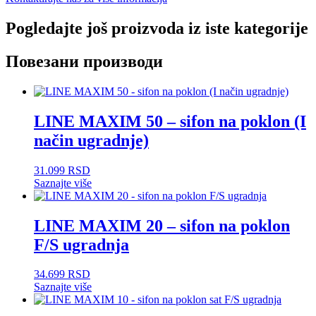
Pogledajte još proizvoda iz iste kategorije
Повезани производи
LINE MAXIM 50 – sifon na poklon (I
način ugradnje)
31.099
RSD
Saznajte više
LINE MAXIM 20 – sifon na poklon
F/S ugradnja
34.699
RSD
Saznajte više