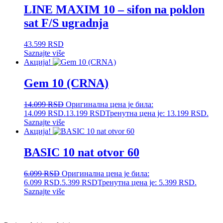
LINE MAXIM 10 – sifon na poklon
sat F/S ugradnja
43.599
RSD
Saznajte više
Акција!
Gem 10 (CRNA)
14.099
RSD
Оригинална цена је била:
14.099 RSD.
13.199
RSD
Тренутна цена је: 13.199 RSD.
Saznajte više
Акција!
BASIC 10 nat otvor 60
6.099
RSD
Оригинална цена је била:
6.099 RSD.
5.399
RSD
Тренутна цена је: 5.399 RSD.
Saznajte više