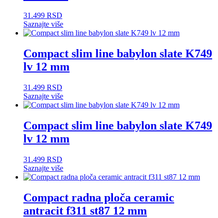
31.499
RSD
Saznajte više
Compact slim line babylon slate K749
lv 12 mm
31.499
RSD
Saznajte više
Compact slim line babylon slate K749
lv 12 mm
31.499
RSD
Saznajte više
Compact radna ploča ceramic
antracit f311 st87 12 mm