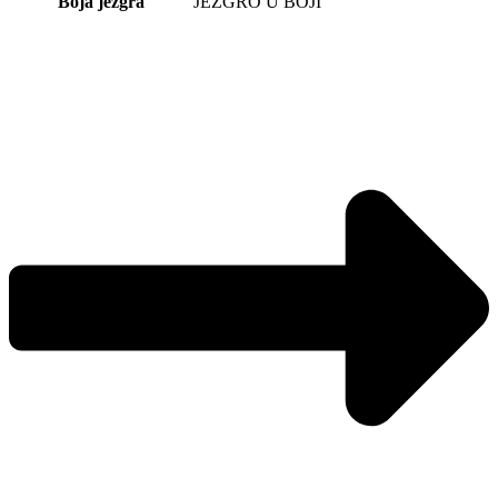
Boja jezgra
JEZGRO U BOJI