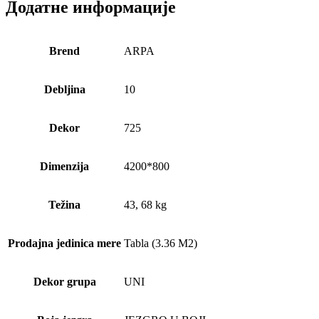
Додатне информације
Brend
ARPA
Debljina
10
Dekor
725
Dimenzija
4200*800
Težina
43, 68 kg
Prodajna jedinica mere
Tabla (3.36 M2)
Dekor grupa
UNI