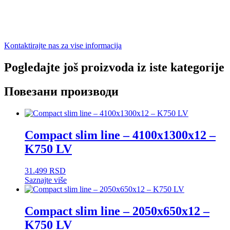
Kontaktirajte nas za vise informacija
Pogledajte još proizvoda iz iste kategorije
Повезани производи
Compact slim line – 4100x1300x12 –
K750 LV
31.499
RSD
Saznajte više
Compact slim line – 2050x650x12 –
K750 LV