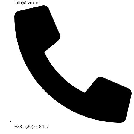
info@ivox.rs
+381 (26) 618417