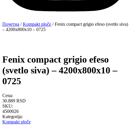
Почетна
/
Kompakt ploče
/ Fenix compact grigio efeso (svetlo siva)
– 4200x800x10 – 0725
Fenix compact grigio efeso
(svetlo siva) – 4200x800x10 –
0725
Cena:
30.889
RSD
SKU:
4500026
Kategorija:
Kompakt ploče