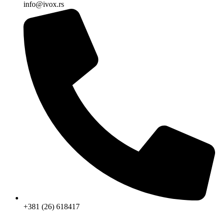
info@ivox.rs
+381 (26) 618417