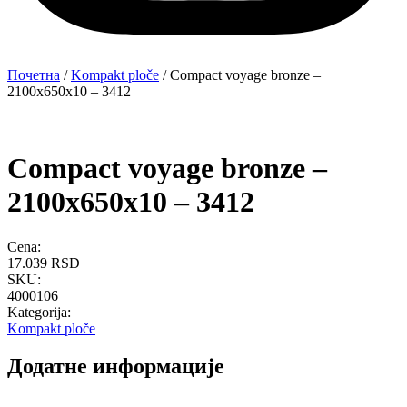
Почетна
/
Kompakt ploče
/ Compact voyage bronze –
2100x650x10 – 3412
Compact voyage bronze –
2100x650x10 – 3412
Cena:
17.039
RSD
SKU:
4000106
Kategorija:
Kompakt ploče
Додатне информације