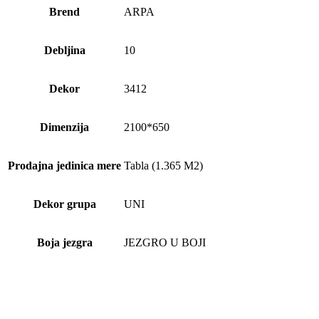
Brend
ARPA
Debljina
10
Dekor
3412
Dimenzija
2100*650
Prodajna jedinica mere
Tabla (1.365 M2)
Dekor grupa
UNI
Boja jezgra
JEZGRO U BOJI