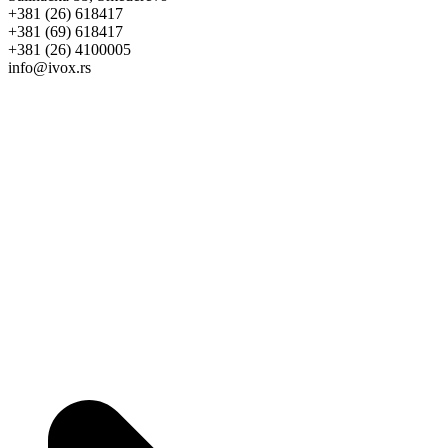
+381 (26) 618417
+381 (69) 618417
+381 (26) 4100005
info@ivox.rs