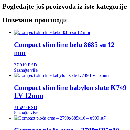
Pogledajte još proizvoda iz iste kategorije
Повезани производи
Compact slim line bela 8685 su 12
mm
27.919
RSD
Saznajte više
Compact slim line babylon slate K749
LV 12mm
31.499
RSD
Saznajte više