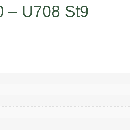
0 – U708 St9