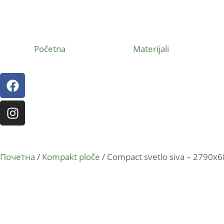
Početna
Materijali
Почетна
/
Kompakt ploče
/ Compact svetlo siva – 2790x6