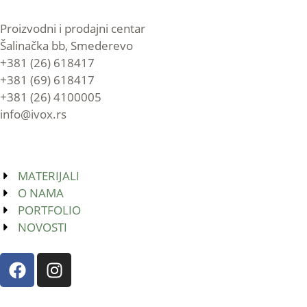
Proizvodni i prodajni centar
Šalinačka bb, Smederevo
+381 (26) 618417
+381 (69) 618417
+381 (26) 4100005
info@ivox.rs
MATERIJALI
O NAMA
PORTFOLIO
NOVOSTI