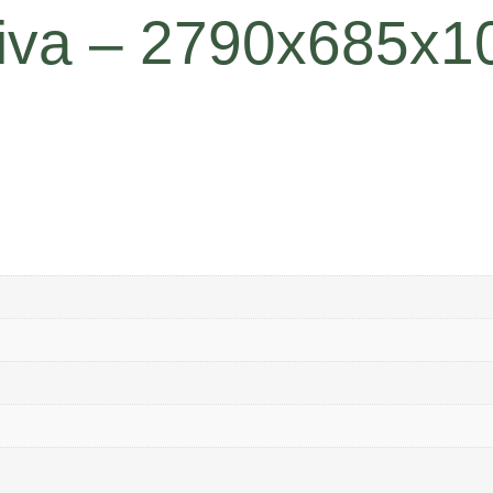
iva – 2790x685x1