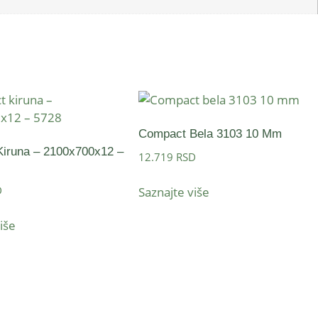
Compact Bela 3103 10 Mm
iruna – 2100x700x12 –
12.719
RSD
D
Saznajte više
iše