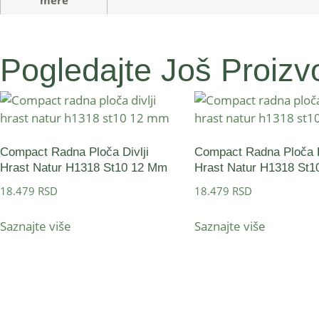
mere
Pogledajte Još Proizvo
Compact Radna Ploča Divlji
Compact Radna Ploča D
Hrast Natur H1318 St10 12 Mm
Hrast Natur H1318 St
18.479
RSD
18.479
RSD
Saznajte više
Saznajte više