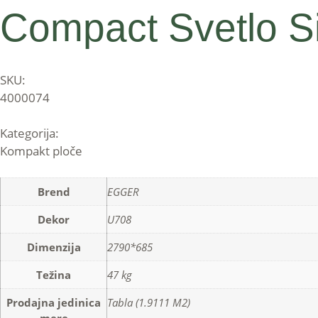
Compact Svetlo S
SKU:
4000074
Kategorija:
Kompakt ploče
Brend
EGGER
Dekor
U708
Dimenzija
2790*685
Težina
47 kg
Prodajna jedinica
Tabla (1.9111 M2)