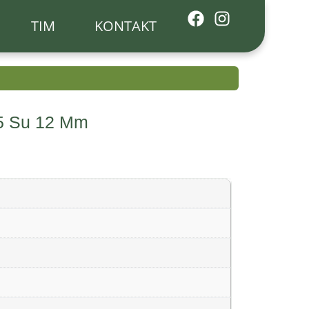
TIM
KONTAKT
85 Su 12 Mm