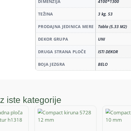
DIMENZIJA
4100*1300
TEŽINA
3 kg, 53
PRODAJNA JEDINICA MERE
Tabla (5.33 M2)
DEKOR GRUPA
UNI
DRUGA STRANA PLOČE
ISTI DEKOR
BOJA JEZGRA
BELO
z iste kategorije