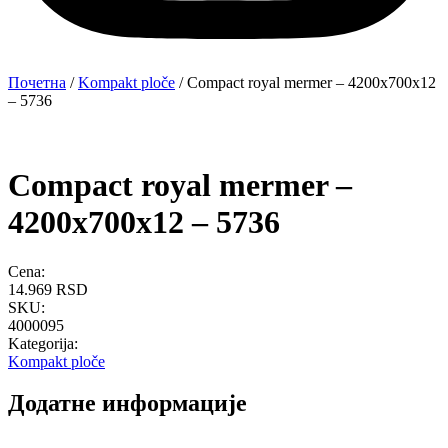
Почетна
/
Kompakt ploče
/ Compact royal mermer – 4200x700x12
– 5736
Compact royal mermer –
4200x700x12 – 5736
Cena:
14.969
RSD
SKU:
4000095
Kategorija:
Kompakt ploče
Додатне информације