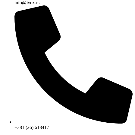
info@ivox.rs
+381 (26) 618417