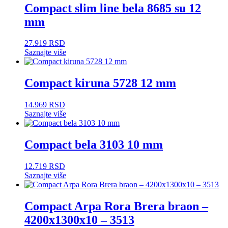
Compact slim line bela 8685 su 12
mm
27.919
RSD
Saznajte više
Compact kiruna 5728 12 mm
14.969
RSD
Saznajte više
Compact bela 3103 10 mm
12.719
RSD
Saznajte više
Compact Arpa Rora Brera braon –
4200x1300x10 – 3513