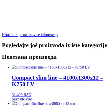
Kontaktirajte nas za vise informacija
Pogledajte još proizvoda iz iste kategorije
Повезани производи
Compact slim line – 4100x1300x12 –
K750 LV
31.499
RSD
Saznajte više