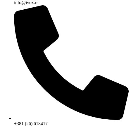
info@ivox.rs
+381 (26) 618417