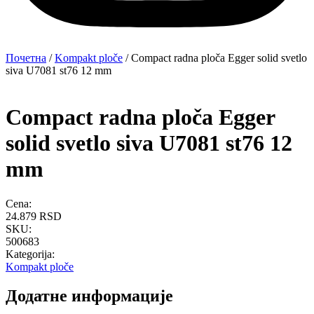
Почетна
/
Kompakt ploče
/ Compact radna ploča Egger solid svetlo
siva U7081 st76 12 mm
Compact radna ploča Egger
solid svetlo siva U7081 st76 12
mm
Cena:
24.879
RSD
SKU:
500683
Kategorija:
Kompakt ploče
Додатне информације