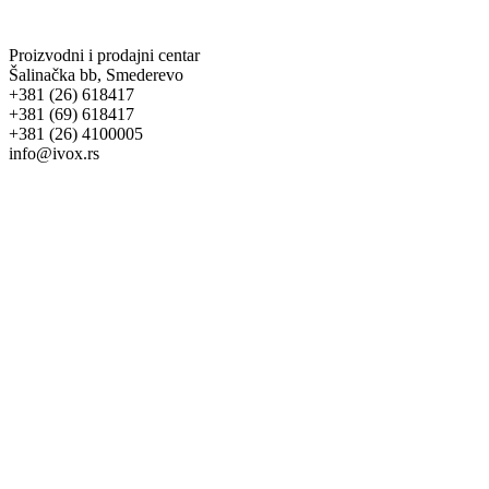
Proizvodni i prodajni centar
Šalinačka bb, Smederevo
+381 (26) 618417
+381 (69) 618417
+381 (26) 4100005
info@ivox.rs