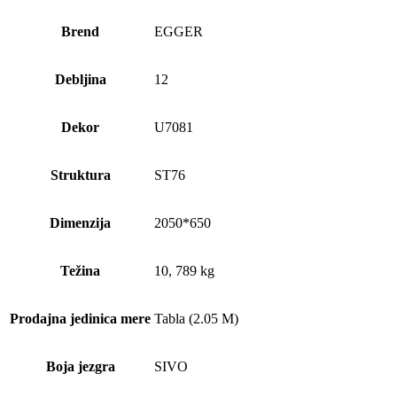
Brend
EGGER
Debljina
12
Dekor
U7081
Struktura
ST76
Dimenzija
2050*650
Težina
10, 789 kg
Prodajna jedinica mere
Tabla (2.05 M)
Boja jezgra
SIVO