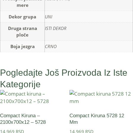
mere
Dekor grupa
UNI
Druga strana
ISTI DEKOR
ploče
Boja jezgra
CRNO
Pogledajte Još Proizvoda Iz Iste
Kategorije
Compact Kiruna –
Compact Kiruna 5728 12
2100x700x12 – 5728
Mm
14.969
RSD
14.969
RSD