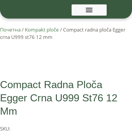
Почетна
/
Kompakt ploče
/ Compact radna ploča Egger
crna U999 st76 12 mm
Compact Radna Ploča
Egger Crna U999 St76 12
Mm
SKU: