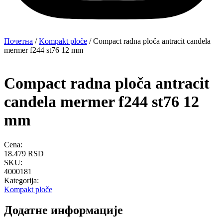
Почетна
/
Kompakt ploče
/ Compact radna ploča antracit candela
mermer f244 st76 12 mm
Compact radna ploča antracit
candela mermer f244 st76 12
mm
Cena:
18.479
RSD
SKU:
4000181
Kategorija:
Kompakt ploče
Додатне информације