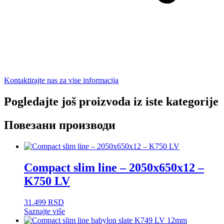
Kontaktirajte nas za vise informacija
Pogledajte još proizvoda iz iste kategorije
Повезани производи
Compact slim line – 2050x650x12 –
K750 LV
31.499
RSD
Saznajte više