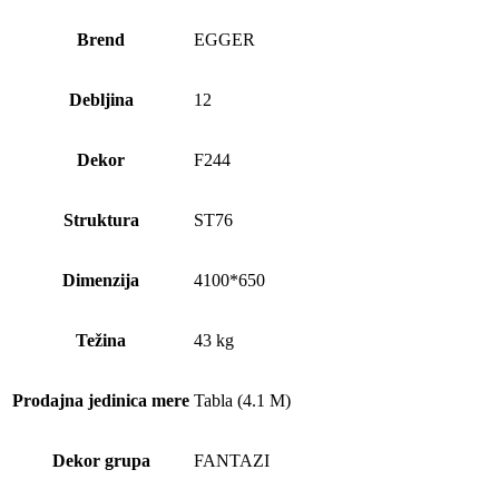
Brend
EGGER
Debljina
12
Dekor
F244
Struktura
ST76
Dimenzija
4100*650
Težina
43 kg
Prodajna jedinica mere
Tabla (4.1 M)
Dekor grupa
FANTAZI