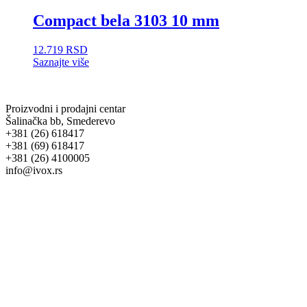
Compact bela 3103 10 mm
12.719
RSD
Saznajte više
Proizvodni i prodajni centar
Šalinačka bb, Smederevo
+381 (26) 618417
+381 (69) 618417
+381 (26) 4100005
info@ivox.rs