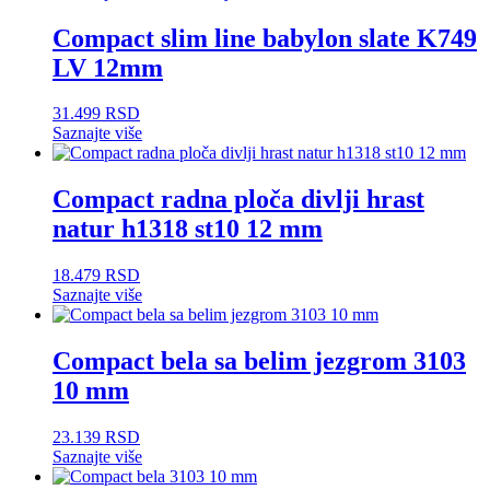
Compact slim line babylon slate K749
LV 12mm
31.499
RSD
Saznajte više
Compact radna ploča divlji hrast
natur h1318 st10 12 mm
18.479
RSD
Saznajte više
Compact bela sa belim jezgrom 3103
10 mm
23.139
RSD
Saznajte više