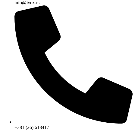
info@ivox.rs
+381 (26) 618417