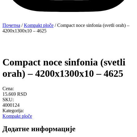
Почетна
/
Kompakt ploče
/ Compact noce sinfonia (svetli orah) –
4200x1300x10 – 4625
Compact noce sinfonia (svetli
orah) – 4200x1300x10 – 4625
Cena:
15.669
RSD
SKU:
4000124
Kategorija:
Kompakt ploče
Додатне информације