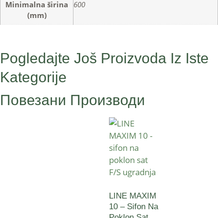
Minimalna širina
600
(mm)
Pogledajte Još Proizvoda Iz Iste
Kategorije
Повезани Производи
LINE MAXIM
10 – Sifon Na
Poklon Sat