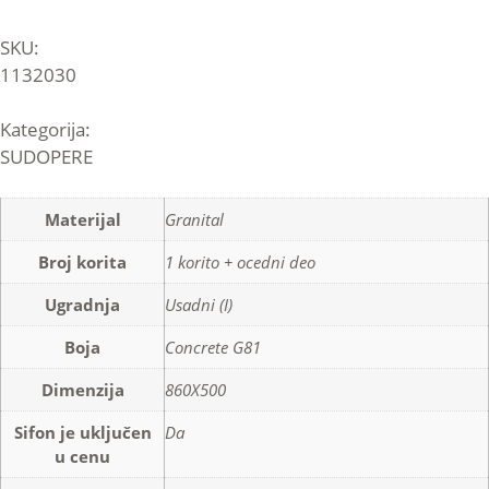
SKU:
1132030
Kategorija:
SUDOPERE
Materijal
Granital
Broj korita
1 korito + ocedni deo
Ugradnja
Usadni (I)
Boja
Concrete G81
Dimenzija
860X500
Sifon je uključen
Da
u cenu