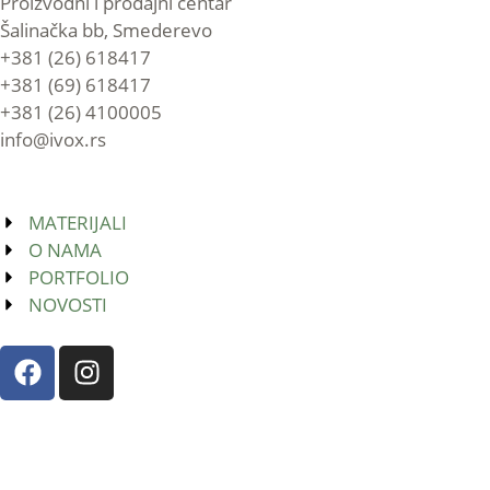
Proizvodni i prodajni centar
Šalinačka bb, Smederevo
+381 (26) 618417
+381 (69) 618417
+381 (26) 4100005
info@ivox.rs
MATERIJALI
O NAMA
PORTFOLIO
NOVOSTI