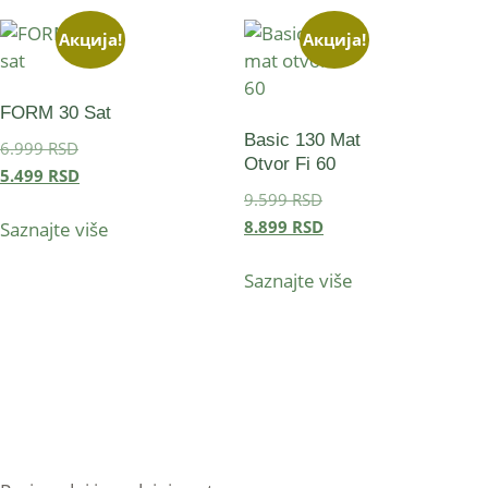
Акција!
Акција!
FORM 30 Sat
Basic 130 Mat
6.999
RSD
Otvor Fi 60
5.499
RSD
9.599
RSD
8.899
RSD
Saznajte više
Saznajte više