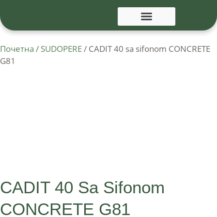
Почетна
/
SUDOPERE
/ CADIT 40 sa sifonom CONCRETE
G81
CADIT 40 Sa Sifonom
CONCRETE G81