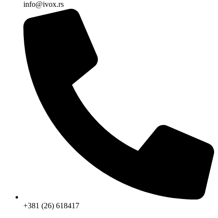
info@ivox.rs
+381 (26) 618417