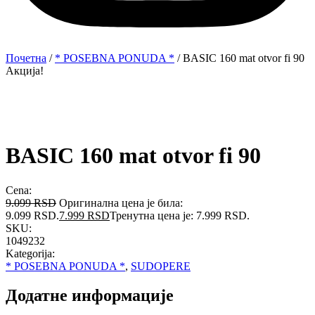
Почетна
/
* POSEBNA PONUDA *
/ BASIC 160 mat otvor fi 90
Акција!
BASIC 160 mat otvor fi 90
Cena:
9.099
RSD
Оригинална цена је била:
9.099 RSD.
7.999
RSD
Тренутна цена је: 7.999 RSD.
SKU:
1049232
Kategorija:
* POSEBNA PONUDA *
,
SUDOPERE
Додатне информације