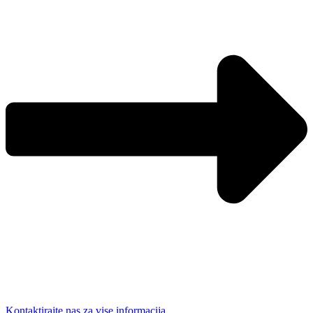
Kontaktirajte nas za vise informacija