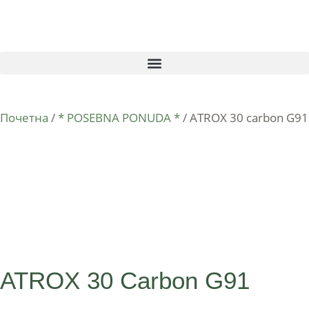
Почетна
/
* POSEBNA PONUDA *
/ ATROX 30 carbon G91
ATROX 30 Carbon G91