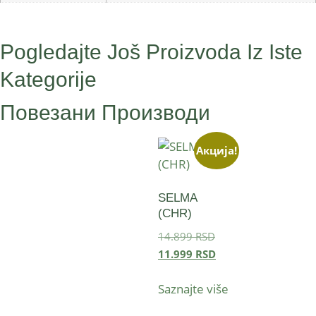
Pogledajte Još Proizvoda Iz Iste
Kategorije
Повезани Производи
Акција!
SELMA
(CHR)
14.899
RSD
11.999
RSD
Saznajte više