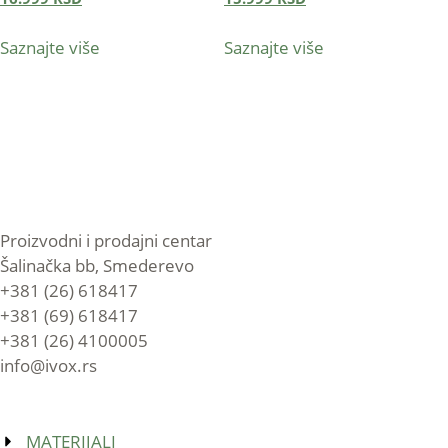
Saznajte više
Saznajte više
Proizvodni i prodajni centar
Šalinačka bb, Smederevo
+381 (26) 618417
+381 (69) 618417
+381 (26) 4100005
info@ivox.rs
MATERIJALI