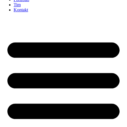
Tim
Kontakt