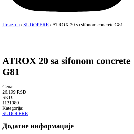
Почетна
/
SUDOPERE
/ ATROX 20 sa sifonom concrete G81
ATROX 20 sa sifonom concrete
G81
Cena:
26.199
RSD
SKU:
1131989
Kategorija:
SUDOPERE
Додатне информације