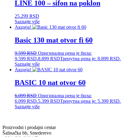
LINE 100 – sifon na poklon
25.299
RSD
Saznajte više
Акција!
Basic 130 mat otvor fi 60
9.599
RSD
Оригинална цена је била:
9.599 RSD.
8.899
RSD
Тренутна цена је: 8.899 RSD.
Saznajte više
Акција!
BASIC 10 nat otvor 60
6.099
RSD
Оригинална цена је била:
6.099 RSD.
5.399
RSD
Тренутна цена је: 5.399 RSD.
Saznajte više
Proizvodni i prodajni centar
Šalinačka bb, Smederevo