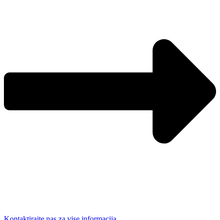
Kontaktirajte nas za vise informacija