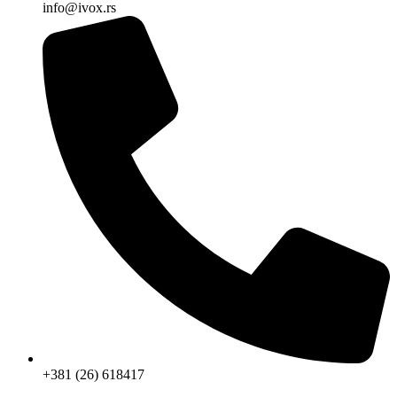
info@ivox.rs
+381 (26) 618417