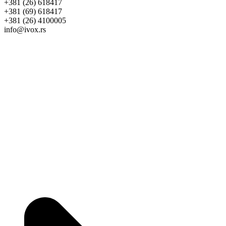
+381 (26) 618417
+381 (69) 618417
+381 (26) 4100005
info@ivox.rs