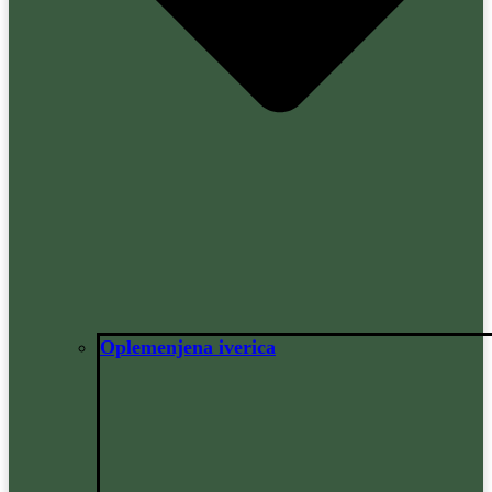
Oplemenjena iverica