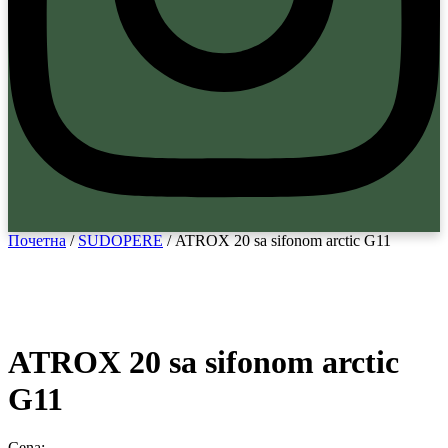
Почетна
/
SUDOPERE
/ ATROX 20 sa sifonom arctic G11
ATROX 20 sa sifonom arctic
G11
Cena: