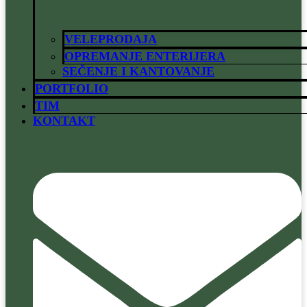
VELEPRODAJA
OPREMANJE ENTERIJERA
SEČENJE I KANTOVANJE
PORTFOLIO
TIM
KONTAKT