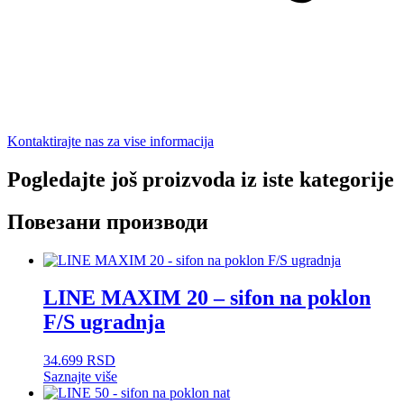
Kontaktirajte nas za vise informacija
Pogledajte još proizvoda iz iste kategorije
Повезани производи
LINE MAXIM 20 – sifon na poklon
F/S ugradnja
34.699
RSD
Saznajte više