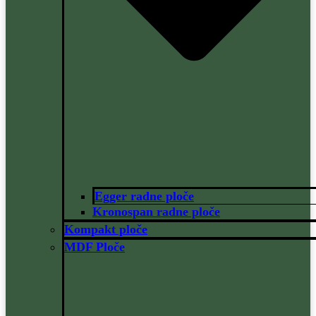
Egger radne ploče
Kronospan radne ploče
Kompakt ploče
MDF Ploče