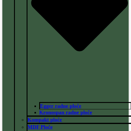
Egger radne ploče
Kronospan radne ploče
Kompakt ploče
MDF Ploče