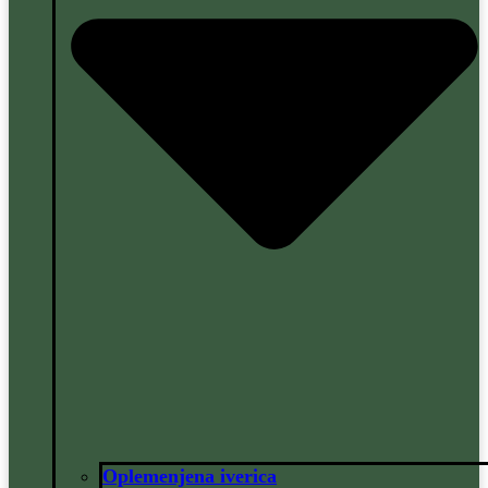
Oplemenjena iverica