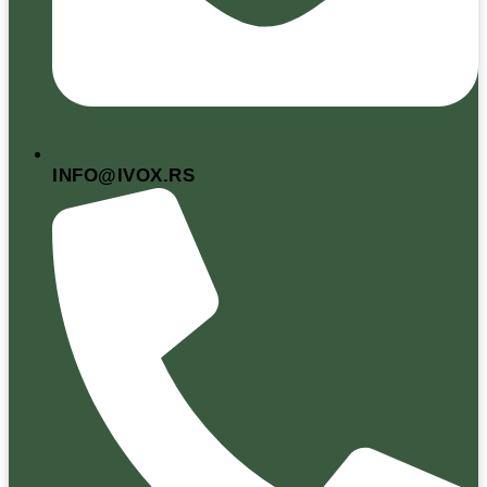
INFO@IVOX.RS