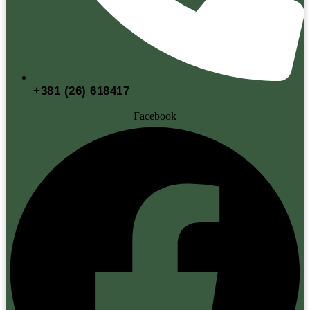
+381 (26) 618417
Facebook