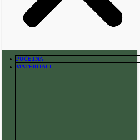
POČETNA
MATERIJALI