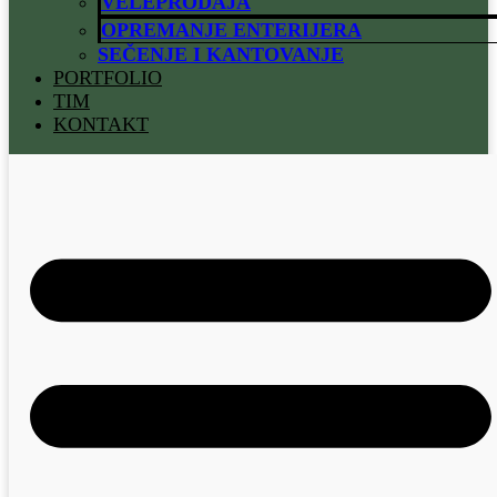
VELEPRODAJA
OPREMANJE ENTERIJERA
SEČENJE I KANTOVANJE
PORTFOLIO
TIM
KONTAKT