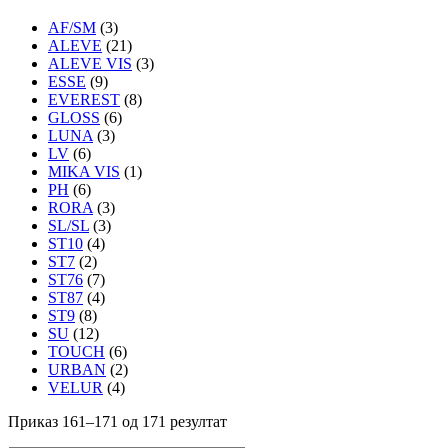
AF/SM
(3)
ALEVE
(21)
ALEVE VIS
(3)
ESSE
(9)
EVEREST
(8)
GLOSS
(6)
LUNA
(3)
LV
(6)
MIKA VIS
(1)
PH
(6)
RORA
(3)
SL/SL
(3)
ST10
(4)
ST7
(2)
ST76
(7)
ST87
(4)
ST9
(8)
SU
(12)
TOUCH
(6)
URBAN
(2)
VELUR
(4)
Приказ 161–171 од 171 резултат