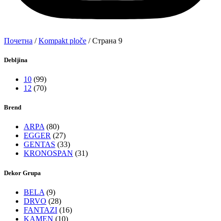
Почетна
/
Kompakt ploče
/ Страна 9
Debljina
10
(99)
12
(70)
Brend
ARPA
(80)
EGGER
(27)
GENTAS
(33)
KRONOSPAN
(31)
Dekor Grupa
BELA
(9)
DRVO
(28)
FANTAZI
(16)
KAMEN
(10)