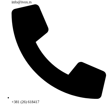
info@ivox.rs
+381 (26) 618417