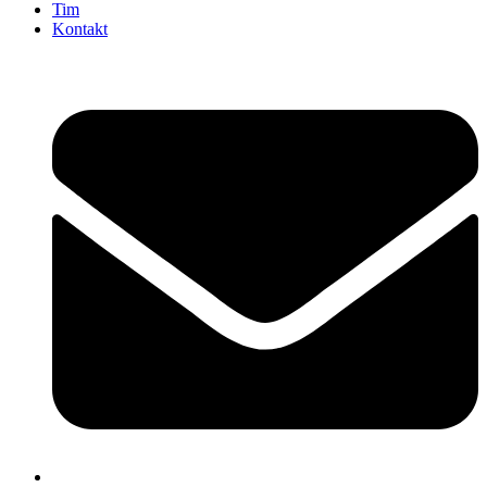
Tim
Kontakt